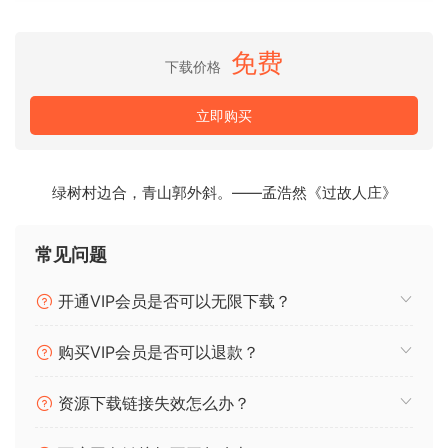
bundle gives you everything you need to bring your ideas
to life.
免费
下载价格
Full Bundle Includes：
立即购买
•30 Serum 2 Presets
•151 Loops
•146 MIDI
•30 One-Shots
绿树村边合，青山郭外斜。——孟浩然《过故人庄》
•12 Drones
•10 Foley Textures
常见问题
🏠 HomePage
开通VIP会员是否可以无限下载？
购买VIP会员是否可以退款？
资源下载链接失效怎么办？