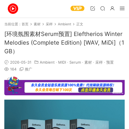
当前位置：
首页
素材
采样
Ambient
正文
[环境氛围素材Serum预置] Eleftherios Winter
Melodies (Complete Edition) [WAV, MiDi]（1
GB）
2026-05-31
Ambient
·
MIDI
·
Serum
·
素材
·
采样
·
预置
164
推广