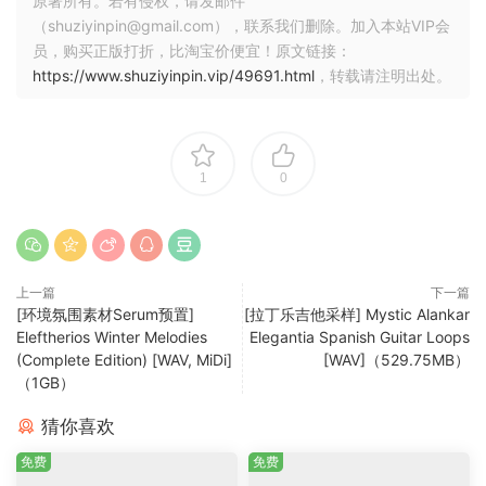
原著所有。若有侵权，请发邮件
（shuziyinpin@gmail.com），联系我们删除。加入本站VIP会
员，购买正版打折，比淘宝价便宜！原文链接：
https://www.shuziyinpin.vip/49691.html
，转载请注明出处。
1
0
上一篇
下一篇
[环境氛围素材Serum预置]
[拉丁乐吉他采样] Mystic Alankar
Eleftherios Winter Melodies
Elegantia Spanish Guitar Loops
(Complete Edition) [WAV, MiDi]
[WAV]（529.75MB）
（1GB）
猜你喜欢
免费
免费