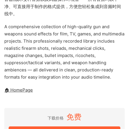
净、可直接用于制作的格式提供，方便您轻松集成到音频时间
线中。
A comprehensive collection of high-quality gun and
weapons sound effects for film, TV, games, and multimedia
projects. This professionally recorded library includes
realistic firearm shots, reloads, mechanical clicks,
magazine changes, bullet impacts, ricochets,
suppressor/tactical variants, and weapon handling
ambiences — all delivered in clean, production-ready
formats for easy integration into your audio timeline.
🏠 HomePage
免费
下载价格