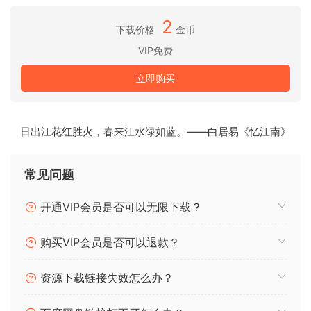
Supercharger 1.4.7
2
Supercharger GT 1.4.7
下载价格
金币
Transient Master FX 1.4.7
VIP免费
立即购买
系统要求
Windows 10 或 11（64 位，最新 Service Pack）
日出江花红胜火，春来江水绿如蓝。——白居易《忆江南》
原文介绍：
常见问题
Native Instruments is a German company that develops,
开通VIP会员是否可以无限下载？
manufactures, and supplies music software and hardware
for music production, sound design, performance, and
购买VIP会员是否可以退款？
DJing.
资源下载链接失效怎么办？
Include